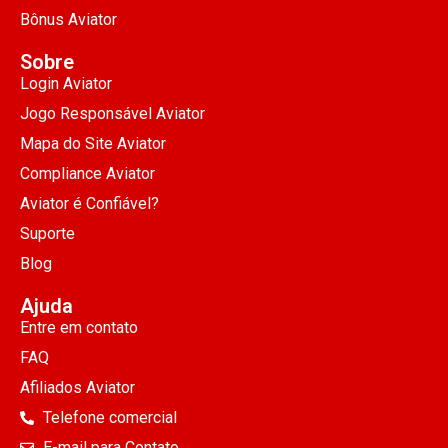
Bônus Aviator
Sobre
Login Aviator
Jogo Responsável Aviator
Mapa do Site Aviator
Compliance Aviator
Aviator é Confiável?
Suporte
Blog
Ajuda
Entre em contato
FAQ
Afiliados Aviator
Telefone comercial
E-mail para Contato