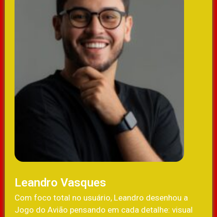
Leandro Vasques
Com foco total no usuário, Leandro desenhou a
Jogo do Avião pensando em cada detalhe: visual