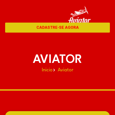
CADASTRE-SE AGORA
AVIATOR
Inicio
Aviator