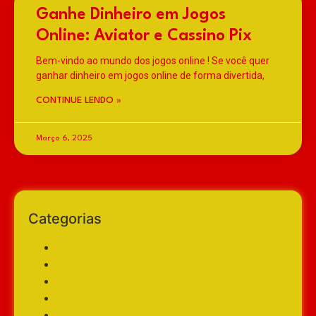
Ganhe Dinheiro em Jogos
Online: Aviator e Cassino Pix
Bem-vindo ao mundo dos jogos online ! Se você quer
ganhar dinheiro em jogos online de forma divertida,
CONTINUE LENDO »
Março 6, 2025
Categorias
Aplicarivo Aviator
Apostas Esportivas Aviator
Bônus Aviator
Cassino Online Aviator
Como Começar Aviator